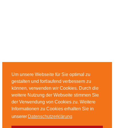
Um unsere Webseite für Sie optimal zu
gestalten und fortlaufend verbessern zu
können, verwenden wir Cookies. Durch die
weitere Nutzung der Webseite stimmen Sie
der Verwendung von Cookies zu. Weitere
Informationen zu Cookies erhalten Sie in
unserer
Datenschutzerklärung