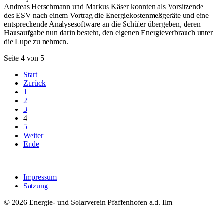
Andreas Herschmann und Markus Käser konnten als Vorsitzende
des ESV nach einem Vortrag die Energiekostenmeßgeräte und eine
entsprechende Analysesoftware an die Schüler übergeben, deren
Hausaufgabe nun darin besteht, den eigenen Energieverbrauch unter
die Lupe zu nehmen.
Seite 4 von 5
Start
Zurück
1
2
3
4
5
Weiter
Ende
Impressum
Satzung
© 2026 Energie- und Solarverein Pfaffenhofen a.d. Ilm