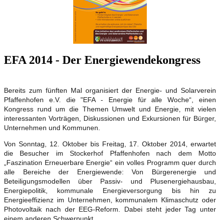
EFA 2014 - Der Energiewendekongress
Bereits zum fünften Mal organisiert der Energie- und Solarverein
Pfaffenhofen e.V. die "EFA - Energie für alle Woche“, einen
Kongress rund um die Themen Umwelt und Energie, mit vielen
interessanten Vorträgen, Diskussionen und Exkursionen für Bürger,
Unternehmen und Kommunen.
Von Sonntag, 12. Oktober bis Freitag, 17. Oktober 2014, erwartet
die Besucher im Stockerhof Pfaffenhofen nach dem Motto
„Faszination Erneuerbare Energie“ ein volles Programm quer durch
alle Bereiche der Energiewende: Von Bürgerenergie und
Beteiligungsmodellen über Passiv- und Plusenergiehausbau,
Energiepolitik, kommunale Energieversorgung bis hin zu
Energieeffizienz im Unternehmen, kommunalem Klimaschutz oder
Photovoltaik nach der EEG-Reform. Dabei steht jeder Tag unter
einem anderen Schwerpunkt.