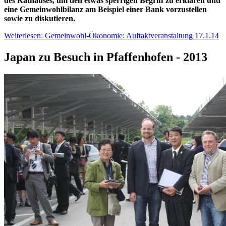
des Rathauses, um den etwas sperrigen Begriff zu erklären und
eine Gemeinwohlbilanz am Beispiel einer Bank vorzustellen
sowie zu diskutieren.
Weiterlesen: Gemeinwohl-Ökonomie: Auftaktveranstaltung 17.1.14
Japan zu Besuch in Pfaffenhofen - 2013