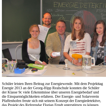
Schüler leisten Ihren Beitrag zur Energiewende. Mit dem Projekttag
Energie 2013 an der Georg-Hipp Realschule konnten die Schüler
der Klasse 9c viele Erkenntnisse über unseren Energiebedarf und
die Einsparmöglichkeiten erfahren. Der Energie- und Solarverein
Pfaffenhofen freute sich mit seinem Konzept der Energiedetektive,
das Projekt des Referendar Florian Fendt unterstützen zu können.