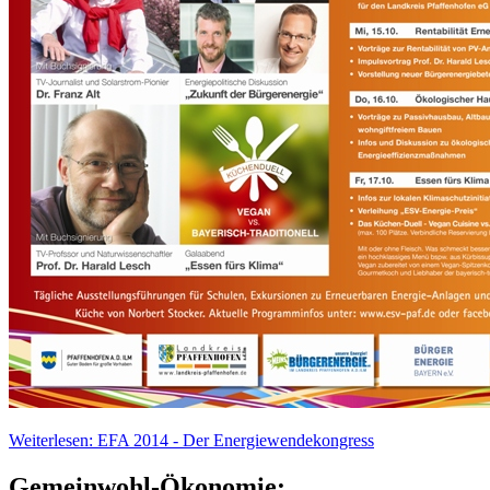
Weiterlesen: EFA 2014 - Der Energiewendekongress
Gemeinwohl-Ökonomie: