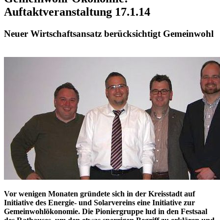
Auftaktveranstaltung 17.1.14
Neuer Wirtschaftsansatz berücksichtigt Gemeinwohl
Vor wenigen Monaten gründete sich
in der Kreisstadt
auf
Initiative des Energie- und Solarvereins eine Initiative zur
Gemeinwohlökonomie. Die Pioniergruppe lud in den Festsaal