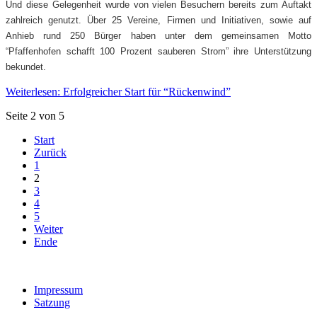
Und diese Gelegenheit wurde von vielen Besuchern bereits zum Auftakt
zahlreich genutzt. Über 25 Vereine, Firmen und Initiativen, sowie auf
Anhieb rund 250 Bürger haben unter dem gemeinsamen Motto
“Pfaffenhofen schafft 100 Prozent sauberen Strom” ihre Unterstützung
bekundet.
Weiterlesen: Erfolgreicher Start für “Rückenwind”
Seite 2 von 5
Start
Zurück
1
2
3
4
5
Weiter
Ende
Impressum
Satzung