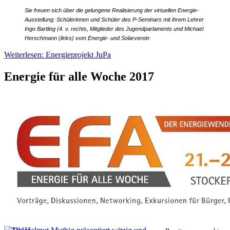
Sie freuen sich über die gelungene Realisierung der virtuellen Energie-
Ausstellung: Schülerinnen und Schüler des P-Seminars mit ihrem Lehrer
Ingo Bartling (4. v. rechts, Mitglieder des Jugendparlaments und Michael
Herschmann (links) vom Energie- und Solarverein
Weiterlesen: Energieprojekt JuPa
Energie für alle Woche 2017