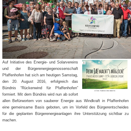
Auf Initiative des Energie- und Solarvereins
und der Bürgerenergiegenossenschaft
Pfaffenhofen hat sich am heutigen Samstag,
den 20. Au
gu
st 2016, erfolgreich das
Bündnis “Rückenwind für Pfaffenhofen”
formiert. Mit dem Bündnis wird nun ab sofort
allen Befürwortern von sauberer Energie aus Windkraft
in Pfaffenhofen
eine gemeinsame Basis geboten, um im Vorfeld des Bürgerentscheides
für die geplanten Bürgerenergieanlagen ihre Unterstützung sichtbar z
u
machen.